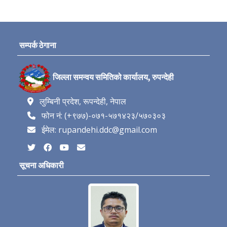
सम्पर्क ठेगाना
जिल्ला समन्वय समितिको कार्यालय, रुपन्देही
लुम्बिनी प्रदेश, रूपन्देही, नेपाल
फोन नं: (+९७७)-०७१-५७१४२३/५७०३०३
ईमेल: rupandehi.ddc@gmail.com
सूचना अधिकारी