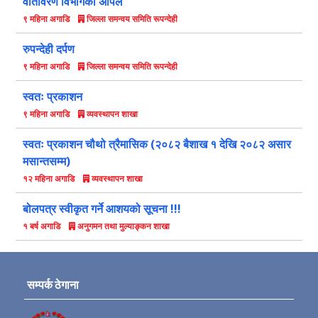
वातावरण विभागको अपिल
जिल्ला समन्वय समिति रूपन्देही
९ महिना अगाडि
रुपन्देही दर्पण
जिल्ला समन्वय समिति रूपन्देही
९ महिना अगाडि
स्वतः प्रकाशन
व्यवस्थापन शाखा
९ महिना अगाडि
स्वतः प्रकाशन चौथो त्रैमासिक (२०८२ बैशाख १ देखि २०८२ असार
मसान्तसम्म)
व्यवस्थापन शाखा
१२ महिना अगाडि
बोलपत्र स्वीकृत गर्ने आशयको सूचना !!!
अनुगमन तथा मुल्याङ्कन शाखा
१ बर्ष अगाडि
सम्पर्क ठेगाना